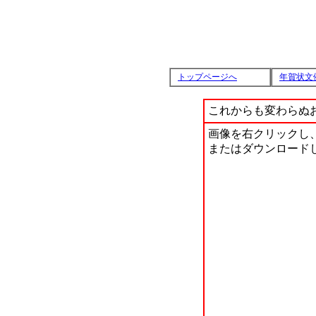
トップページへ
年賀状文
これからも変わらぬ
画像を右クリックし
またはダウンロード