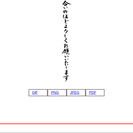
GIF
PNG
JPEG
PDF