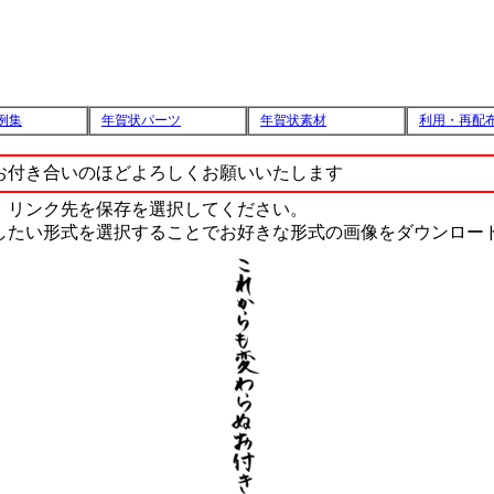
例集
年賀状パーツ
年賀状素材
利用・再配
お付き合いのほどよろしくお願いいたします
、リンク先を保存を選択してください。
したい形式を選択することでお好きな形式の画像をダウンロー