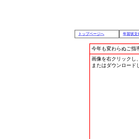
トップページへ
年賀状文
今年も変わらぬご指
画像を右クリックし
またはダウンロード