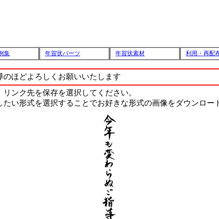
例集
年賀状パーツ
年賀状素材
利用・再配
導のほどよろしくお願いいたします
、リンク先を保存を選択してください。
したい形式を選択することでお好きな形式の画像をダウンロー