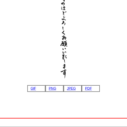
GIF
PNG
JPEG
PDF