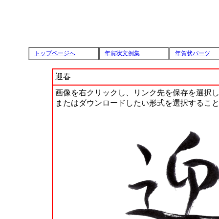
トップページへ
年賀状文例集
年賀状パーツ
迎春
画像を右クリックし、リンク先を保存を選択
またはダウンロードしたい形式を選択するこ