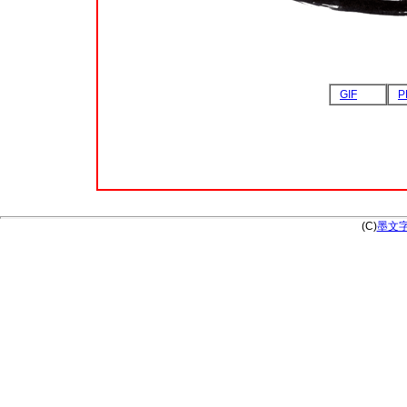
GIF
P
(C)
墨文字